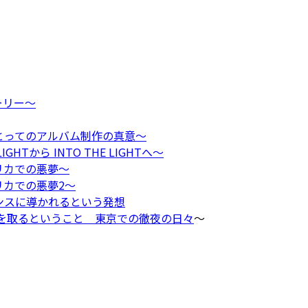
トーリー〜
僕にとってのアルバム制作の真意〜
HTから INTO THE LIGHTへ〜
メリカでの悪夢〜
リカでの悪夢2〜
ャンスに導かれるという発想
責任を取るということ 東京での徹夜の日々
〜