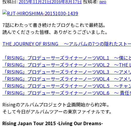
投稿日:
2015年11月21日
2016年8月17日
投稿者:
neo
7話にわたって書き続けたブログもこれで最終話。
読んでくださった皆様、ありがとうございました。
THE JOURNEY OF RISING 〜アルバムの7つの隠れたス
「RISING」プロデューサーズライナーノーツVOL.1 〜
「RISING」プロデューサーズライナーノーツVOL.2 〜THE LIG
「RISING」プロデューサーズライナーノーツVOL.3 〜ア
「RISING」プロデューサーズライナーノーツVOL.4 〜アメ
「RISING」プロデューサーズライナーノーツVOL.5 〜チ
「RISING」プロデューサーズライナーノーツVOL.6 〜 
Risingのアルバムプロジェクト企画開始から約2年。
そして今日がアルバムツアーの東京ファイナルです。
Rising Japan Tour 2015 -Living Our Dreams-