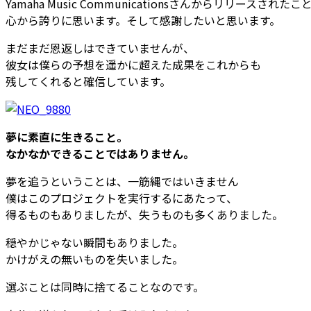
Yamaha Music Communicationsさんからリリースされたこ
心から誇りに思います。そして感謝したいと思います。
まだまだ恩返しはできていませんが、
彼女は僕らの予想を遥かに超えた成果をこれからも
残してくれると確信しています。
夢に素直に生きること。
なかなかできることではありません。
夢を追うということは、一筋縄ではいきません
僕はこのプロジェクトを実行するにあたって、
得るものもありましたが、失うものも多くありました。
穏やかじゃない瞬間もありました。
かけがえの無いものを失いました。
選ぶことは同時に捨てることなのです。