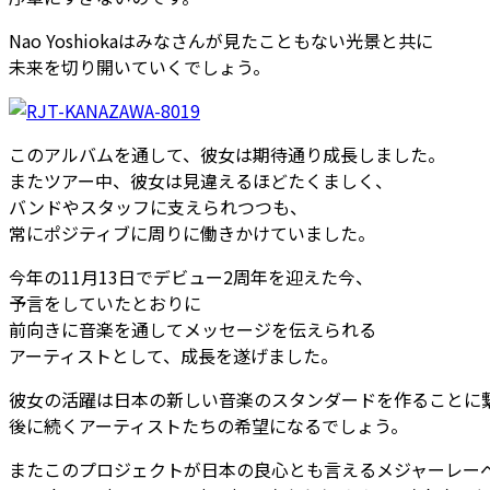
Nao Yoshiokaはみなさんが見たこともない光景と共に
未来を切り開いていくでしょう。
このアルバムを通して、彼女は期待通り成長しました。
またツアー中、彼女は見違えるほどたくましく、
バンドやスタッフに支えられつつも、
常にポジティブに周りに働きかけていました。
今年の11月13日でデビュー2周年を迎えた今、
予言をしていたとおりに
前向きに音楽を通してメッセージを伝えられる
アーティストとして、成長を遂げました。
彼女の活躍は日本の新しい音楽のスタンダードを作ることに
後に続くアーティストたちの希望になるでしょう。
またこのプロジェクトが日本の良心とも言えるメジャーレー