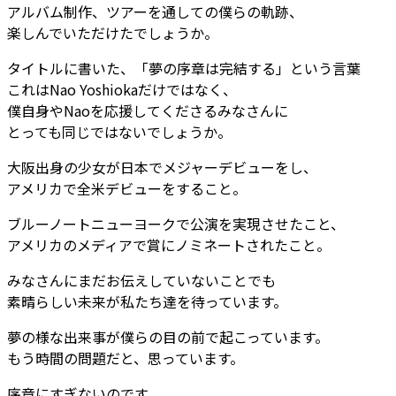
アルバム制作、ツアーを通しての僕らの軌跡、
楽しんでいただけたでしょうか。
タイトルに書いた、「夢の序章は完結する」という言葉
これはNao Yoshiokaだけではなく、
僕自身やNaoを応援してくださるみなさんに
とっても同じではないでしょうか。
大阪出身の少女が日本でメジャーデビューをし、
アメリカで全米デビューをすること。
ブルーノートニューヨークで公演を実現させたこと、
アメリカのメディアで賞にノミネートされたこと。
みなさんにまだお伝えしていないことでも
素晴らしい未来が私たち達を待っています。
夢の様な出来事が僕らの目の前で起こっています。
もう時間の問題だと、思っています。
序章にすぎないのです。