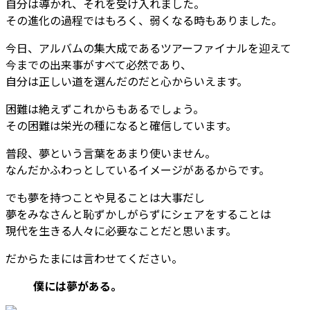
自分は導かれ、それを受け入れました。
その進化の過程ではもろく、弱くなる時もありました。
今日、アルバムの集大成であるツアーファイナルを迎えて
今までの出来事がすべて必然であり、
自分は正しい道を選んだのだと心からいえます。
困難は絶えずこれからもあるでしょう。
その困難は栄光の種になると確信しています。
普段、夢という言葉をあまり使いません。
なんだかふわっとしているイメージがあるからです。
でも夢を持つことや見ることは大事だし
夢をみなさんと恥ずかしがらずにシェアをすることは
現代を生きる人々に必要なことだと思います。
だからたまには言わせてください。
僕には夢がある。