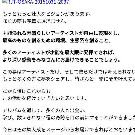
もっともっと壮大なビジョンがあります。
ぼくの夢も序章に過ぎません。
才能溢れる素晴らしいアーティストが自由に表現をし、
最高のものを創るための環境、生態系を創ること。
多くのアーティストが才能を最大限に発揮できれば、
より深い感動をみなさんにお届けできることでしょう。
この夢はアーティストだけ、そして僕らだけでは叶えられな
もっと多くの方に夢をシェアし、皆さんと一緒に夢を叶えて
だから僕はこれからも
この活動を続けていきたいと思います。
アルバムを通して、多くの人と出会い、
学び、数えきれない程の奇跡を目の前にすることができまし
今日はその集大成をステージからお届けできればとおもいま