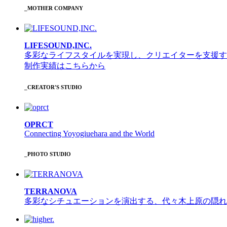
_MOTHER COMPANY
LIFESOUND,INC.
多彩なライフスタイルを実現し、クリエイターを支援す
制作実績はこちらから
_CREATOR'S STUDIO
OPRCT
Connecting Yoyogiuehara and the World
_PHOTO STUDIO
TERRANOVA
多彩なシチュエーションを演出する、代々木上原の隠れ