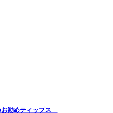
のお勧めティップス