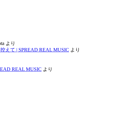
ota
より
 SPREAD REAL MUSIC
より
D REAL MUSIC
より