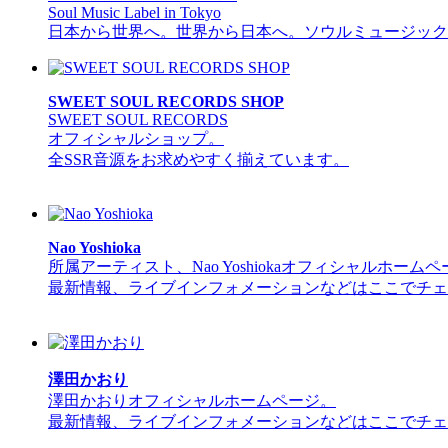
Soul Music Label in Tokyo
日本から世界へ。世界から日本へ。ソウルミュージック
SWEET SOUL RECORDS SHOP
SWEET SOUL RECORDS
オフィシャルショップ。
全SSR音源をお求めやすく揃えています。
Nao Yoshioka
所属アーティスト、Nao Yoshiokaオフィシャルホーム
最新情報、ライブインフォメーションなどはここでチェ
澤田かおり
澤田かおりオフィシャルホームページ。
最新情報、ライブインフォメーションなどはここでチェ