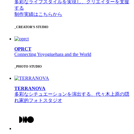
多彩なライフスタイルを実現し、クリエイターを支援
する
制作実績はこちらから
_CREATOR'S STUDIO
OPRCT
Connecting Yoyogiuehara and the World
_PHOTO STUDIO
TERRANOVA
多彩なシチュエーションを演出する、代々木上原の隠
れ家的フォトスタジオ