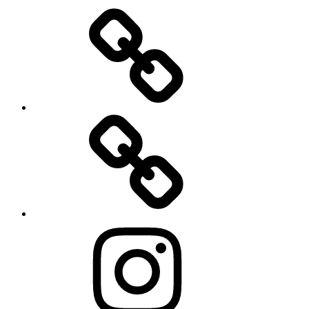
Home
PROFILE
IG