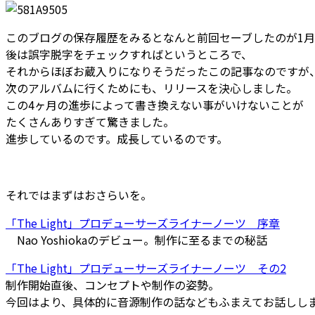
このブログの保存履歴をみるとなんと前回セーブしたのが1月
後は誤字脱字をチェックすればというところで、
それからほぼお蔵入りになりそうだったこの記事なのですが
次のアルバムに行くためにも、リリースを決心しました。
この4ヶ月の進歩によって書き換えない事がいけないことが
たくさんありすぎて驚きました。
進歩しているのです。成長しているのです。
それではまずはおさらいを。
「The Light」プロデューサーズライナーノーツ 序章
Nao Yoshiokaのデビュー。制作に至るまでの秘話
「The Light」プロデューサーズライナーノーツ その2
制作開始直後、コンセプトや制作の姿勢。
今回はより、具体的に音源制作の話などもふまえてお話しし