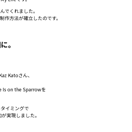
込んでくれました。
規模の制作方法が確立したのです。
国に。
az Katoさん、
 on the Sparrowを
いタイミングで
加が実現しました。