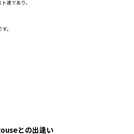
スト達であり、
です。
ouseとの出逢い