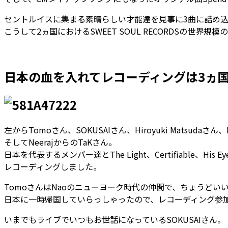
セントルイスに集まる素晴らしい才能達を見事に3曲に詰め
こうして2ヵ国におけるSWEET SOUL RECORDSの世界
日本の血を入れてレコーディングは3ヵ
左からTomoさん、SOKUSAIさん、Hiroyuki Matsudaさん、K
そしてNeerajからのTaKさん。
日本を代表するメンバー達とThe Light、Certifiable、His Eye Is
レコーディングしました。
TomoさんはNaoのニューヨーク時代の仲間で、ちょうどい
日本に一時帰国していらっしゃったので、レコーディング参
いまでもライブでいつもお世話になっているSOKUSAIさん。