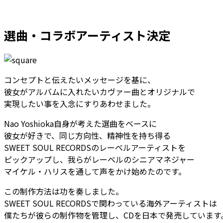
選曲・コラボアーティスト決定
コンセプトと伝えたいメッセージを基に、
彼女がアルバムに入れたいカヴァー曲とオリジナルで
実現したい事を入念にすりあわせました。
Nao Yoshioka自身が考えた選曲をベースに
彼女が好きで、同じ方向性、精神性を持ち得る
SWEET SOUL RECORDSのレーベルアーティストを
ピックアップし、我らがレーベルのシニアマネジャー
マイケル・ハリスを通して声をかけ始めたのです。
この制作方法は功を奏しました。
SWEET SOUL RECORDSで関わっている海外アーティストは
僕たちが彼らの制作物を管理し、CDを日本で発売しています